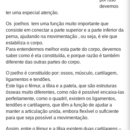
devemos
ter uma especial atenção.
Os joelhos tem uma função muito importante que
consiste em conectar a parte superior e a parte inferior da
perna, ajudando na movimentação , ou seja, é ele que
estabiliza o corpo.
Para entendermos melhor esta parte do corpo, devemos
saber como é ela constituída, e porque razão é também
diferente das outras partes do corpo.
O joelho é constituído por: ossos, músculo, cartilagem,
ligamentos e tendões.
Este liga o fémur, a tíbia e a patela, que são estruturas
ósseas muito diferentes, como não é possível encaixa-las
perfeitamente, como o quadril, existem os ligamentos,
tendões e cartilagens, que têm a função de ajudar a
manter a articulação unida, embora flexível o suficiente
para que seja possível a movimentação.
Assim, entre o fémur e a tíbia existem duas cartilagens –