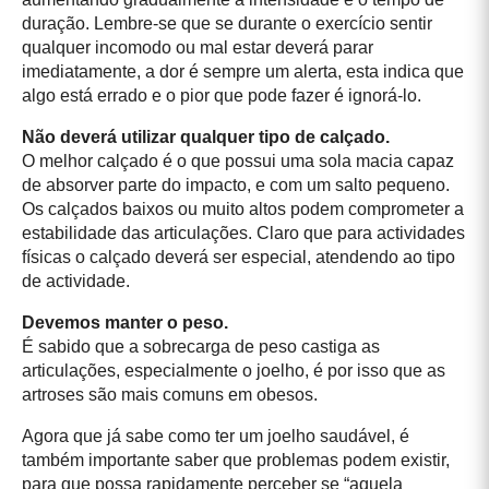
duração. Lembre-se que se durante o exercício sentir
qualquer incomodo ou mal estar deverá parar
imediatamente, a dor é sempre um alerta, esta indica que
algo está errado e o pior que pode fazer é ignorá-lo.
Não deverá utilizar qualquer tipo de calçado.
O melhor calçado é o que possui uma sola macia capaz
de absorver parte do impacto, e com um salto pequeno.
Os calçados baixos ou muito altos podem comprometer a
estabilidade das articulações. Claro que para actividades
físicas o calçado deverá ser especial, atendendo ao tipo
de actividade.
Devemos manter o peso.
É sabido que a sobrecarga de peso castiga as
articulações, especialmente o joelho, é por isso que as
artroses são mais comuns em obesos.
Agora que já sabe como ter um joelho saudável, é
também importante saber que problemas podem existir,
para que possa rapidamente perceber se “aquela