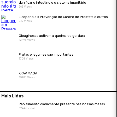
danificar o intestino e o sistema imunitário
262 Views
Licopeno e a Prevenção do Cancro de Próstata e outros
237 Views
Oleaginosas activam a queima de gordura
12493 Views
Frutas e legumes sao importantes
9708 Views
KRAV MAGA
15281 Views
Mais Lidas
Pão alimento diariamente presente nas nossas mesas
52446 Views