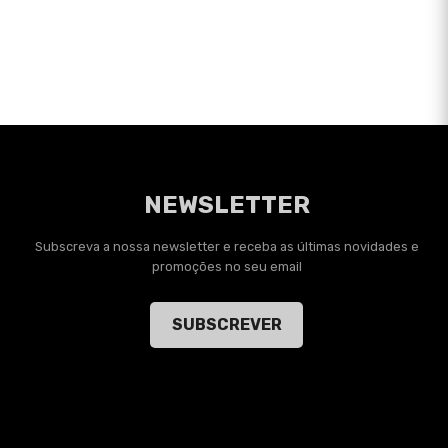
NEWSLETTER
Subscreva a nossa newsletter e receba as últimas novidades e
promoções no seu email
SUBSCREVER