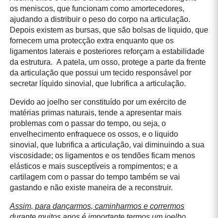
os meniscos, que funcionam como amortecedores,
ajudando a distribuir o peso do corpo na articulação.
Depois existem as bursas, que são bolsas de liquido, que
fornecem uma protecção extra enquanto que os
ligamentos laterais e posteriores reforçam a estabilidade
da estrutura. A patela, um osso, protege a parte da frente
da articulação que possui um tecido responsável por
secretar líquido sinovial, que lubrifica a articulação.
Devido ao joelho ser constituído por um exército de
matérias primas naturais, tende a apresentar mais
problemas com o passar do tempo, ou seja, o
envelhecimento enfraquece os ossos, e o liquido
sinovial, que lubrifica a articulação, vai diminuindo a sua
viscosidade; os ligamentos e os tendões ficam menos
elásticos e mais susceptíveis a rompimentos; e a
cartilagem com o passar do tempo também se vai
gastando e não existe maneira de a reconstruir.
Assim, para dançarmos, caminharmos e corrermos
durante muitos anos é importante termos um joelho