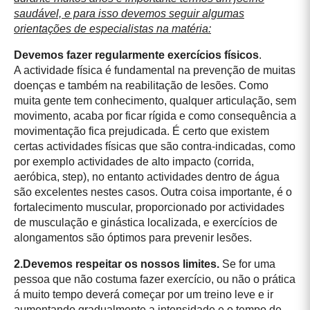
saudável, e para isso devemos seguir algumas
orientações de especialistas na matéria:
Devemos fazer regularmente exercícios físicos
.
A actividade física é fundamental na prevenção de muitas
doenças e também na reabilitação de lesões. Como
muita gente tem conhecimento, qualquer articulação, sem
movimento, acaba por ficar rígida e como consequência a
movimentação fica prejudicada. É certo que existem
certas actividades físicas que são contra-indicadas, como
por exemplo actividades de alto impacto (corrida,
aeróbica, step), no entanto actividades dentro de água
são excelentes nestes casos. Outra coisa importante, é o
fortalecimento muscular, proporcionado por actividades
de musculação e ginástica localizada, e exercícios de
alongamentos são óptimos para prevenir lesões.
2.Devemos respeitar os nossos limites.
Se for uma
pessoa que não costuma fazer exercício, ou não o prática
á muito tempo deverá começar por um treino leve e ir
aumentando gradualmente a intensidade e o tempo de