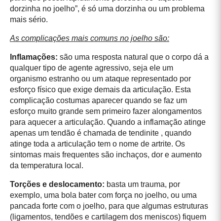
dorzinha no joelho”, é só uma dorzinha ou um problema
mais sério.
As complicações mais comuns no joelho são:
Inflamações:
são uma resposta natural que o corpo dá a
qualquer tipo de agente agressivo, seja ele um
organismo estranho ou um ataque representado por
esforço físico que exige demais da articulação. Esta
complicação costumas aparecer quando se faz um
esforço muito grande sem primeiro fazer alongamentos
para aquecer a articulação. Quando a inflamação atinge
apenas um tendão é chamada de tendinite , quando
atinge toda a articulação tem o nome de artrite. Os
sintomas mais frequentes são inchaços, dor e aumento
da temperatura local.
Torções e deslocamento:
basta um trauma, por
exemplo, uma bola bater com força no joelho, ou uma
pancada forte com o joelho, para que algumas estruturas
(ligamentos, tendões e cartilagem dos meniscos) fiquem