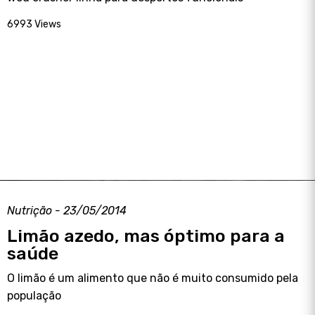
6993 Views
Nutrição - 23/05/2014
Limão azedo, mas óptimo para a
saúde
O limão é um alimento que não é muito consumido pela
população