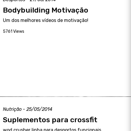
Bodybuilding Motivação
Um dos melhores vídeos de motivação!
5761 Views
Nutrição - 25/05/2014
Suplementos para crossfit
wod crusher linha para desportos funcionais