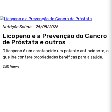
Nutrição Saúde - 26/05/2026
Licopeno e a Prevenção do Cancro
de Próstata e outros
O licopeno é um carotenoide um potente antioxidante, o
que lhe confere propriedades benéficas para a saúde.
230 Views