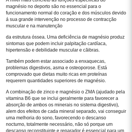
magnésio no deporto são no essencial para o
funcionamento normal do coração e dos músculos devido
á sua grande intervenção no processo de contracção
muscular e na manutenção
da estrutura óssea. Uma deficiência de magnésio produz
sintomas que podem incluir palpitação cardíaca,
hipertensão e debilidade muscular e cãibras.
Também podem estar associado a enxaquecas,
problemas digestivos, asma e osteoporose. Está
comprovado que dietas muito ricas em proteínas
requerem quantidades superiores de magnésio.
A combinação de zinco e magnésio o ZMA (ajudado pela
vitamina B6 que se inclui geralmente para favorecer a
absorção de ambos os minerais no sistema digestivo),
alem dos efeitos de cada mineral separado, vai conseguir
uma melhoria do sono, favorecendo o descanso
nocturno, totalmente necessário, não só porque um
descanso reconstituinte e reparador é essencial para um