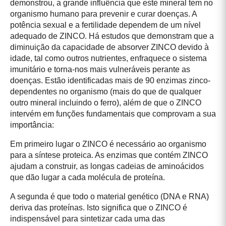
demonstrou, a grande influência que este mineral tem no
organismo humano para prevenir e curar doenças. A
potência sexual e a fertilidade dependem de um nível
adequado de ZINCO. Há estudos que demonstram que a
diminuição da capacidade de absorver ZINCO devido à
idade, tal como outros nutrientes, enfraquece o sistema
imunitário e torna-nos mais vulneráveis perante as
doenças. Estão identificadas mais de 90 enzimas zinco-
dependentes no organismo (mais do que de qualquer
outro mineral incluindo o ferro), além de que o ZINCO
intervém em funções fundamentais que comprovam a sua
importância:
Em primeiro lugar o ZINCO é necessário ao organismo
para a síntese proteica. As enzimas que contém ZINCO
ajudam a construir, as longas cadeias de aminoácidos
que dão lugar a cada molécula de proteína.
A segunda é que todo o material genético (DNA e RNA)
deriva das proteínas. Isto significa que o ZINCO é
indispensável para sintetizar cada uma das