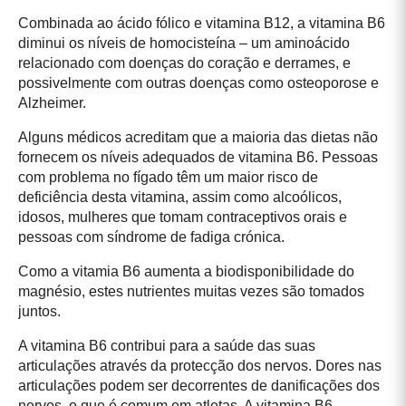
Combinada ao ácido fólico e vitamina B12, a vitamina B6
diminui os níveis de homocisteína – um aminoácido
relacionado com doenças do coração e derrames, e
possivelmente com outras doenças como osteoporose e
Alzheimer.
Alguns médicos acreditam que a maioria das dietas não
fornecem os níveis adequados de vitamina B6. Pessoas
com problema no fígado têm um maior risco de
deficiência desta vitamina, assim como alcoólicos,
idosos, mulheres que tomam contraceptivos orais e
pessoas com síndrome de fadiga crónica.
Como a vitamia B6 aumenta a biodisponibilidade do
magnésio, estes nutrientes muitas vezes são tomados
juntos.
A vitamina B6 contribui para a saúde das suas
articulações através da protecção dos nervos. Dores nas
articulações podem ser decorrentes de danificações dos
nervos, o que é comum em atletas. A vitamina B6