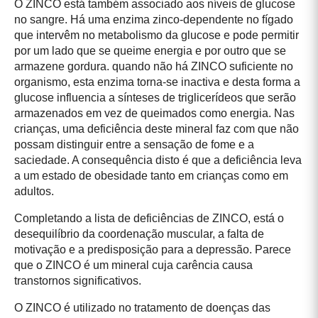
O ZINCO está também associado aos níveis de glucose
no sangre. Há uma enzima zinco-dependente no fígado
que intervêm no metabolismo da glucose e pode permitir
por um lado que se queime energia e por outro que se
armazene gordura. quando não há ZINCO suficiente no
organismo, esta enzima torna-se inactiva e desta forma a
glucose influencia a sínteses de triglicerídeos que serão
armazenados em vez de queimados como energia. Nas
crianças, uma deficiência deste mineral faz com que não
possam distinguir entre a sensação de fome e a
saciedade. A consequência disto é que a deficiência leva
a um estado de obesidade tanto em crianças como em
adultos.
Completando a lista de deficiências de ZINCO, está o
desequilíbrio da coordenação muscular, a falta de
motivação e a predisposição para a depressão. Parece
que o ZINCO é um mineral cuja carência causa
transtornos significativos.
O ZINCO é utilizado no tratamento de doenças das