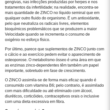
gengivas, nas infecções produzidas por herpes e nos
tratamentos da infertilidade; na realidade, encontra-se
mais quantidade de ZINCO no líquido seminal que em
qualquer outro fluido do organismo. É um antioxidante,
pelo que neutraliza os radicais livres, elementos
bioquímicos problemáticos que se produzem a maior
Velocidade quando se incrementa o consumo de
oxigénio no esforço físico.
Por último, parece que suplementos de ZINCO junto com
o cálcio e ao exercício pedem evitar o aparecimento de
osteoporose. O metabolismo ósseo é uma área em que
as enzimas zinco-dependentes têm também um papel
importante, sobretudo em fase de crescimento.
O ZINCO assimila-se de forma mais eficaz quando é
consumido com vitamina B6; pelo contrario, é assimilado
com mais dificuldade ou até eliminado com álcool,
diuréticos, corticóides, contraceptivos orais o inclusive
com uma dieta excessiva em fibra.