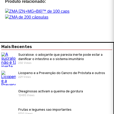
Produto relacionado:
Mais Recentes
Sucralose: o adoçante que parecia inerte pode estar a
danificar o intestino e o sistema imunitário
250 Views
Licopeno e a Prevenção do Cancro de Próstata e outros
229 Views
Oleaginosas activam a queima de gordura
12485 Views
Frutas e legumes sao importantes
9700 Views