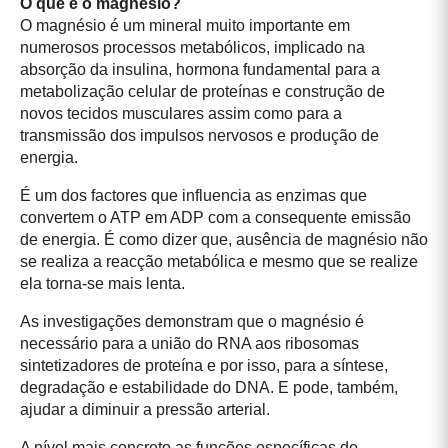
O que é o magnésio?
O magnésio é um mineral muito importante em
numerosos processos metabólicos, implicado na
absorção da insulina, hormona fundamental para a
metabolização celular de proteínas e construção de
novos tecidos musculares assim como para a
transmissão dos impulsos nervosos e produção de
energia.
É um dos factores que influencia as enzimas que
convertem o ATP em ADP com a consequente emissão
de energia. É como dizer que, ausência de magnésio não
se realiza a reacção metabólica e mesmo que se realize
ela torna-se mais lenta.
As investigações demonstram que o magnésio é
necessário para a união do RNA aos ribosomas
sintetizadores de proteína e por isso, para a síntese,
degradação e estabilidade do DNA. E pode, também,
ajudar a diminuir a pressão arterial.
A nível mais concreto as funções específicas do