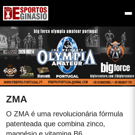
ZMA
O ZMA é uma revolucionária fórmula
patenteada que combina zinco,
magnésio e vitamina B6