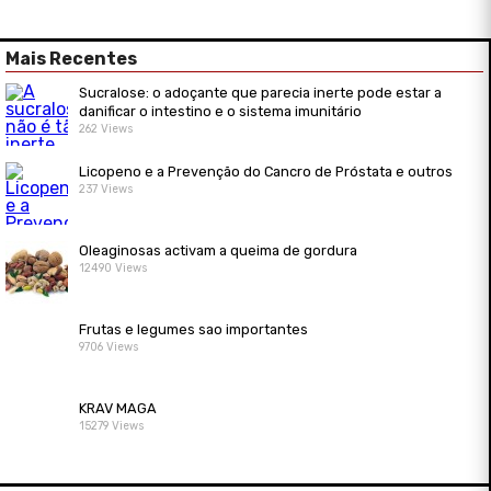
Mais Recentes
Sucralose: o adoçante que parecia inerte pode estar a
danificar o intestino e o sistema imunitário
262 Views
Licopeno e a Prevenção do Cancro de Próstata e outros
237 Views
Oleaginosas activam a queima de gordura
12490 Views
Frutas e legumes sao importantes
9706 Views
KRAV MAGA
15279 Views