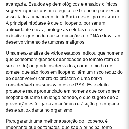
avançada. Estudos epidemiológicos e ensaios clínicos
sugerem que o consumo regular de licopeno pode estar
associado a uma menor incidência deste tipo de cancro.
A principal hipótese é que o licopeno, por ser um
antioxidante eficaz, protege as células do stress
oxidativo, que pode causar mutações no DNA e levar ao
desenvolvimento de tumores malignos.
Uma meta-análise de vários estudos indicou que homens
que consomem grandes quantidades de tomate (tem de
ser cozido) ou produtos derivados, como o molho de
tomate, que são ricos em licopeno, têm um risco reduzido
de desenvolver cancro da próstata e uma baixa
considerável dos seus valores de PSA. Este efeito
protetor é mais pronunciado em homens que consomem
licopeno durante um longo período, o que sugere que a
prevenção está ligada ao acúmulo e à ação prolongada
deste antioxidante no organismo.
Para garantir uma melhor absorção do licopeno, é
importante que os tomates, que são a principal fonte