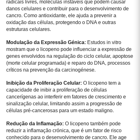
radicais livres, moléculas instáveis que podem causar
danos celulares e contribuir para o desenvolvimento de
cancro. Como antioxidante, ele ajuda a prevenir a
oxidação das células, protegendo o DNA e outras
estruturas celulares.
Modulação da Expressão Génica:
Estudos in vitro
mostram que o licopeno pode influenciar a expressão de
genes envolvidos na regulação do ciclo celular, apoptose
(morte celular programada) e reparo do DNA, processos
críticos na prevenção da carcinogénese.
Inibição da Proliferação Celular:
O licopeno tem a
capacidade de inibir a proliferação de células
cancerígenas ao interferir em fatores de crescimento e
sinalização celular, limitando assim a progressão de
células pré-cancerosas para um estado maligno.
Redução da Inflamação:
O licopeno também pode
reduzir a inflamação crónica, que é um fator de risco
conhecido para o desenvolvimento de cancro. Ele age