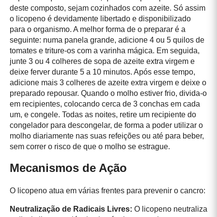
deste composto, sejam cozinhados com azeite. Só assim
o licopeno é devidamente libertado e disponibilizado
para o organismo. A melhor forma de o preparar é a
seguinte: numa panela grande, adicione 4 ou 5 quilos de
tomates e triture-os com a varinha mágica. Em seguida,
junte 3 ou 4 colheres de sopa de azeite extra virgem e
deixe ferver durante 5 a 10 minutos. Após esse tempo,
adicione mais 3 colheres de azeite extra virgem e deixe o
preparado repousar. Quando o molho estiver frio, divida-o
em recipientes, colocando cerca de 3 conchas em cada
um, e congele. Todas as noites, retire um recipiente do
congelador para descongelar, de forma a poder utilizar o
molho diariamente nas suas refeições ou até para beber,
sem correr o risco de que o molho se estrague.
Mecanismos de Ação
O licopeno atua em várias frentes para prevenir o cancro:
Neutralização de Radicais Livres:
O licopeno neutraliza