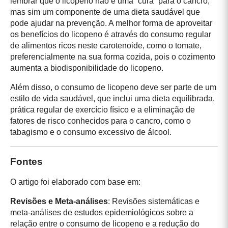
lembrar que o licopeno não é uma “cura” para o cancro,
mas sim um componente de uma dieta saudável que
pode ajudar na prevenção. A melhor forma de aproveitar
os benefícios do licopeno é através do consumo regular
de alimentos ricos neste carotenoide, como o tomate,
preferencialmente na sua forma cozida, pois o cozimento
aumenta a biodisponibilidade do licopeno.
Além disso, o consumo de licopeno deve ser parte de um
estilo de vida saudável, que inclui uma dieta equilibrada,
prática regular de exercício físico e a eliminação de
fatores de risco conhecidos para o cancro, como o
tabagismo e o consumo excessivo de álcool.
Fontes
O artigo foi elaborado com base em:
Revisões e Meta-análises
: Revisões sistemáticas e
meta-análises de estudos epidemiológicos sobre a
relação entre o consumo de licopeno e a redução do