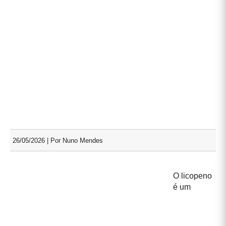
26/05/2026 | Por Nuno Mendes
O licopeno
é um