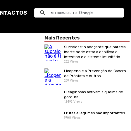
NTACTOS
Mais Recentes
Sucralose: o adoçante que parecia
inerte pode estar a danificar o
intestino e o sistema imunitário
262 Views
Licopeno e a Prevenção do Cancro
de Próstata e outros
237 Views
Oleaginosas activam a queima de
gordura
12492 Views
Frutas e legumes sao importantes
9708 Views