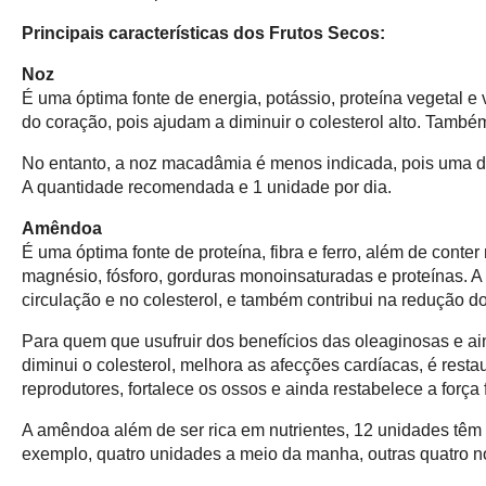
Principais características dos Frutos Secos:
Noz
É uma óptima fonte de energia, potássio, proteína vegetal e
do coração, pois ajudam a diminuir o colesterol alto. Também
No entanto, a noz macadâmia é menos indicada, pois uma dú
A quantidade recomendada e 1 unidade por dia.
Amêndoa
É uma óptima fonte de proteína, fibra e ferro, além de conter 
magnésio, fósforo, gorduras monoinsaturadas e proteínas. 
circulação e no colesterol, e também contribui na redução dos
Para quem que usufruir dos benefícios das oleaginosas e ai
diminui o colesterol, melhora as afecções cardíacas, é restaur
reprodutores, fortalece os ossos e ainda restabelece a força 
A amêndoa além de ser rica em nutrientes, 12 unidades têm 
exemplo, quatro unidades a meio da manha, outras quatro no